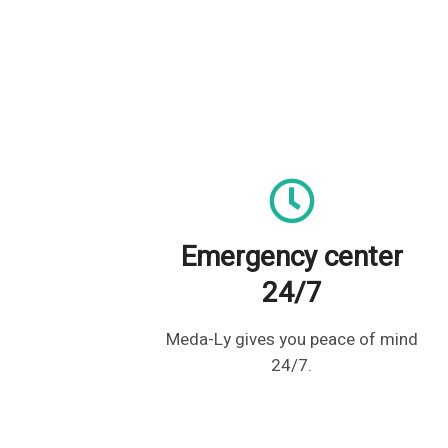
Emergency center
24/7
Meda-Ly gives you peace of mind
24/7.