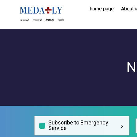
home page
About 
N
Subscribe to Emergency
Service