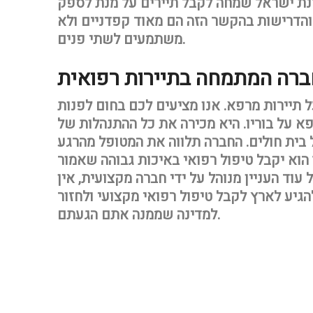
ינת ישראל שמחה לקבל תיירים על מנת לספק
 והדרישות בהקשר הזה הם מאוד קפדניים ולא
משתמעים לשתי פנים.
 חברה המתמחה בתיירות רפואית
 תיירות מרפא. אנו מציעים לכם בחום לפנות
 על בוריו. היא מכירה את כל ההתנהלות של
 בית חולים. החברה תלווה את המטופל מהרגע
הוא יקבל טיפול רפואי באיכות גבוהה שאמור
וד העניין מנוהל על ידי חברה מקצועית, אין
גיע לארץ לקבל טיפול רפואי מקצועי ולחזור
למדינה שממנה אתם הגעתם.