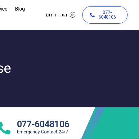
vice
Blog
077-
מוקד חירום
6048106
se
077-6048106
Emergency Contact 24/7