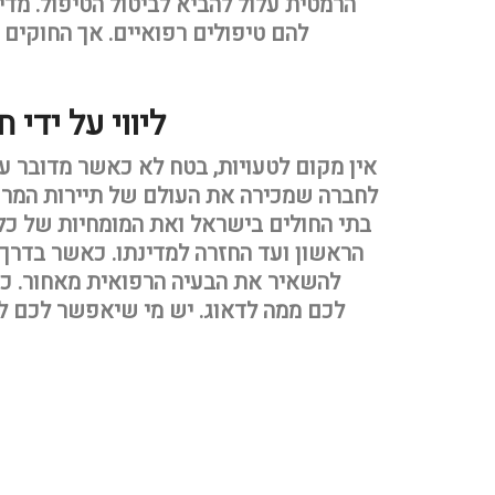
הרמטית עלול להביא לביטול הטיפול. מד
להם טיפולים רפואיים. אך החוקים
ליווי על ידי
אין מקום לטעויות, בטח לא כאשר מדובר על
לחברה שמכירה את העולם של תיירות המרפא
בתי החולים בישראל ואת המומחיות של כל
הראשון ועד החזרה למדינתו. כאשר בדרך 
להשאיר את הבעיה הרפואית מאחור. כל ע
לכם ממה לדאוג. יש מי שיאפשר לכם לה