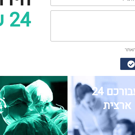
24 שעות ביממה
אתר
שירותי חירום זמינים עבורכם 24
 ארצית