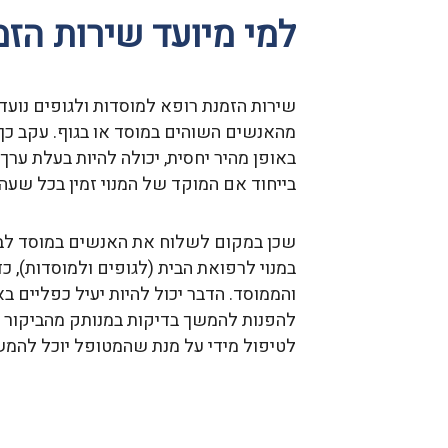
למי מיועד שירות הזמ
שירות הזמנת רופא למוסדות ולגופים נועד 
מהאנשים השוהים במוסד או בגוף. עקב כך 
באופן מהיר יחסית, יכולה להיות בעלת ערך
בייחוד אם המוקד של המנוי זמין בכל שעה.
שכן במקום לשלוח את האנשים במוסד לבד
במנוי לרפואת הבית (לגופים ולמוסדות), כ
והממוסד. הדבר יכול להיות יעיל כפליים
להפנות להמשך בדיקות במנותק מהביקור (ז
לטיפול מידי על מנת שהמטופל יוכל להמשי