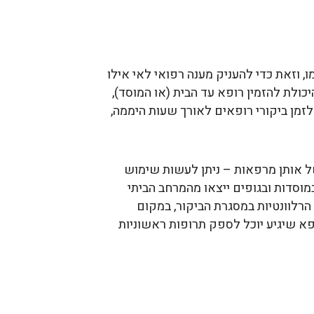
, וזאת כדי להעניק מענה רפואי לאי אילו
ולת להזמין רופא עד הבית (או המוסד),
לזמן ביקורי רופאים לאורך שעות היממה,
ל אותן מרפאות – ניתן לעשות שימוש
מוסדות ובגופים ייצאו מהמרחב הביתי
רלוונטיות במסגרת הביקור, במקום
פא שיגיע יוכל לספק תרופות ראשוניות