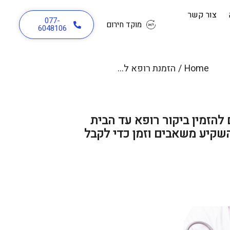
צור קשר
077-
מוקד חירום
6048106
Home
/
הזמנת רופא למוסדות ולגופים
 להזמין ביקור רופא עד הבית
שקיע משאבים וזמן כדי לקבל