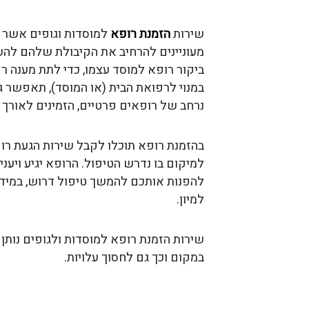
שירות
הזמנת רופא
למוסדות וגופים אשר 
מעוניינים להרחיב את הקיבולת שלהם להעני
ביקור רופא למוסד עצמו, כדי לתת מענה רפ
במנוי לרפואת הבית (או המוסד), תאפשר 
נרחב של רופאים פרטיים, הזמינים לאורך 
בהזמנת רופא תוכלו לקבל שירות הגעת ר
למיקום בו נדרש הטיפול. הרופא יגיע ויענ
להפנות אותכם להמשך טיפול דרוש, במידת
למיון.
שירות הזמנת רופא למוסדות ולגופים נות
במקום וכך גם לחסוך עלויות.