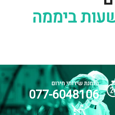
הזמנת שירותי חירום
077-6048106