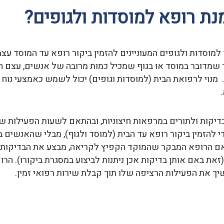
נת רופא למוסדות ולגופים?
למוסדות ולגופים המעוניינים להזמין ביקור רופא עד המוסד עצמו
שמדובר במוסד או בגוף שמכיל כמות מרובה של אנשים, עצם היכ
. מנוי לרפואת הבית (למוסדות וגופים) יכול לשמש כאמצעי נוח 
יקות ולתורים במרפאות חיצוניות, ובהתאם לשעות הפעילות ש
די להזמין ביקור רופא עד הבית (למוסד ולגוף), מבלי שהאנשים ב
 באם הרופא המבקר שהמוקד הקפיץ לקריאה, מבצע את הבדיקות ה
את באם אותן בדיקות אכן ניתנות לביצוע במסגרת ביקורו). הרו
ך את הפעילות הרציפה שלו תוך קבלת שירות רפואי זמין.