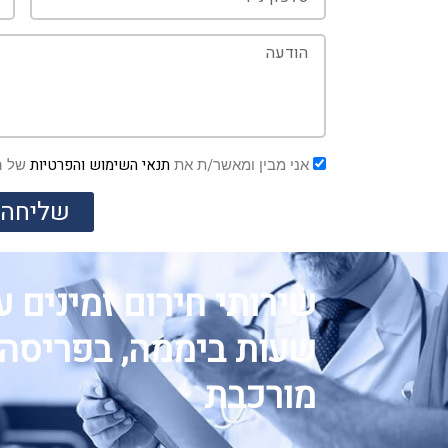
תנאי השימוש והפרטיות
אני מבין ומאשר/ת את
של ה
שליחה
שעות ביממה, בפריסה
מורכבת