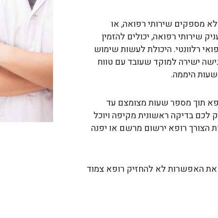
לא מספקים שירותי רפואה, או
ק שירותי רפואה, יכולים להזמין
ואי רלוונטי. היכולת לעשות שימוש
גישה ישירה למוקד שעובד עם טווח
שעות היממה.
ופא תוך מספר שעות מצומצם עד
יק לכם בדיקה ראשונית מקיפה ויוכל
 הצורך רופא ירשום מרשם או יפנה
ן את האפשרות לא להחזיק רופא צמוד