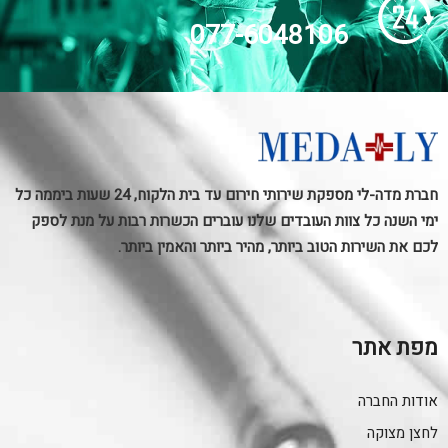
077-6048106
חברת מדה-לי מספקת שירותי חירום עד בית הלקוח, 24 שעות ביממה כל
ימי השנה כל צוות העובדים שלנו עוברים הכשרות רבות על מנת לספק
לכם את השירות הטוב ביותר, מהיר ביותר והאמין ביותר.
מפת אתר
אודות החברה
לחצן מצוקה