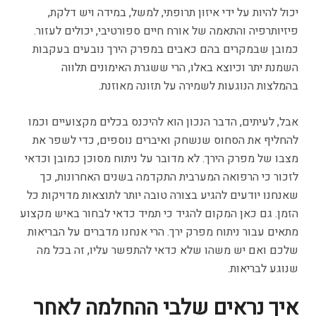
יכול להיות על ידי איזון תרופתי, למשל, במידה ויש דלקת,
פיזיותרפיה והתאמה של אורח חיים ספורטיבי, יכולים לעזור.
כמובן שבמקרים בהם כאבים במפרק הירך נובעים בעקבות
השמנת יתר וכיוצא באלו, הרי ששגרת האימונים תלווה
בהמלצות הנוגעות לשמירה על תזונה מאוזנת.
אבל, לעיתים, הדבר הנכון הוא להיכנס בכלים מקצועיים וכמו
להחליף את הסחוס שנשחק ואיברים נוספים, כדי לשפר את
מצבו של מפרק הירך. לא מדובר על ניתוח מסוכן כמובן וכדאי
לזכור כי הרפואה המערבית התקדמה בשנים האחרונות, כך
שאנחנו יודעים להגיע בצורה טובה יותר לתוצאות מדויקות כל
הזמן. גם כאן המקום להגיד כי תמיד כדאי לבחור באיש מקצוע
מתאים עבור ניתוח מפרק ירך. הרי אנחנו מדברים על הבריאות
שלכם ואם יש משהו שלא כדאי להתפשר עליו, זה בכל מה
שנוגע לבריאות.
איך נראים שלבי ההחלמה לאחר