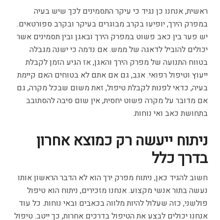
ראשית, אנחנו כן נגיד כי עיקר התסמינים לכך שיש בעיה
במפרק הירך, יופיעו בקרב מבוגרים בעיקר ובקרב ספורטאים.
יש פער בין כאב פשוט במפרק הירך ובאגן ובין תסמינים אשר
יכולים להוביל לדאגה של ממש. אם נדמה כי ישנה מגבלה
בטווח התנועה של מפרק הירך והאגן, אז הגיע הזמן לקבלת
ייעוץ וטיפול רפואי. אגב, גם אם אתם לא בטוחים האם קיימת
בעיה, כדאי לפנות לקבלת טיפול, זאת משום שבכל מקרה, גם
אם מדובר על מקרה פשוט יחסית, אין שום סיבה להסתובב
בתחושת כאב ואי נוחות.
ניתוח ייעשה רק כמוצא אחרון
בדרך כלל
חשוב להגיד כאן, ניתוח מפרק ירך הוא לא הדבר הראשון אותו
נעשה בתור אנשי מקצוע. אנחנו מזכירים, ניתוח הוא טיפול
פולשני, כזה שעלול להיות מלווה בכאבים ובאי נוחות. כל עוד
אנחנו יכולים לבצע את הטיפול בדרכים אחרות, כך ייטב. טיפול