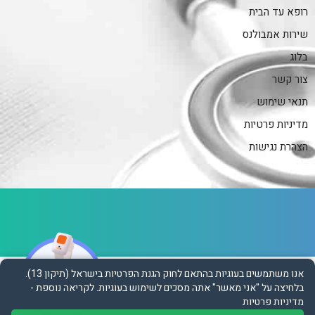
רופא עד הבית
שירות אמבולנס
בלוג
צור קשר
תנאי שימוש
מדיניות פרטיות
הצהרת נגישות
ת
נ
א
י
אנו משתמשים בעוגיות בהתאם לחוק הגנת הפרטיות בישראל (תיקון 13).
ש
בלחיצה על "אני מאשר" אתה מסכים לשימוש בעוגיות.
לקריאה נוספת -
י
מ
מדיניות פרטיות
ו