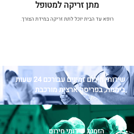
מתן זריקה למטופל
רופא עד הבית יוכל לתת זריקה במידת הצורך.
שירותי חירום זמינים עבורכם 24 שעות
ביממה, בפריסה ארצית מורכבת
הזמנת שירותי חירום