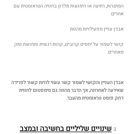
הסתגרות, רתיעה או הימנעות מלדון בחוויה הטראומטית עם
אחרים.
אבדן עניין מפעילויות מהנות
קושי לשמור על יחסים קרובים, קהות רגשית ותחושת נתק
מאחרים.
אבדן העניין והקושי לשמור קשר עשוי להיות קשור לפרידה
שאירעה לאחרונה, אך הדבר מהווה גם סימפטום לחווית
דחק פוסט טראומטית מהעבר.
שינויים שליליים בחשיבה ובמצב