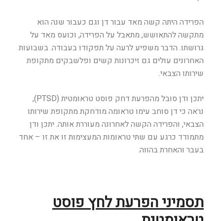
הפרידה היתה קשה מאד עבור דן וגם כעבור שנה הוא
מתקשה להתאושש, מתאבל על הפרידה, וכועס מאד על
גרושתו. הדבר משפיע לרעה על תפקודו בעבודה. בשבועות
האחרונים עולים גם זיכרונות קשים ופלשבקים מתקופת
שירותו הצבאי.
יתכן ודן סובל מהפרעת דחק פוסט טראומטית (PTSD),
נראה כי דן סוחב עימו טראומה מודחקת מתקופת שירותו
הצבאי, והפרידה הקשה לאחרונה מעוררת אותה. יתכן ודן
מתמודד כרגע עם שתי טראומות המעצימות זו את זו – אחד
בעבר והאחרת בהווה.
תסמיני הפרעת לחץ פוסט
טראומטית