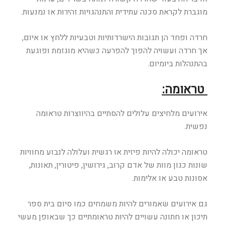
מוגברת לקראת סכנה עתידית והתנהגויות זהירות או נמנעות.
חרדה ופחד הן תגובות הישרדותיות וטבעיות ללחץ או איום,
אך חרדה ועשויה להפוך להפרעה כשהיא מוגזמת ופוגעת
בהתנהלות ביומיום.
טראומה:
אירועים מלחיצים עלולים להסתיים בהיווצרות טראומה
נפשית.
טראומה יכולה להיות פיזית או רגשית ועלולה לנבוע מחוויות
שונות כגון מוות של אדם קרוב, גירושין, פיטורין, תאונות,
אסונות טבע או אלימות.
גם אירועים שאמורים להיות משמחים כמו סיום בית ספר
תיכון או חתונה עשויים להיות טראומתיים כך שבאופן מעשי