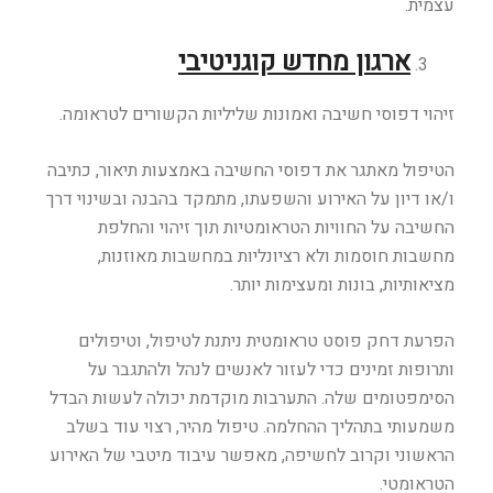
עצמית.
ארגון מחדש קוגניטיבי
זיהוי דפוסי חשיבה ואמונות שליליות הקשורים לטראומה.
הטיפול מאתגר את דפוסי החשיבה באמצעות תיאור, כתיבה
ו/או דיון על האירוע והשפעתו, מתמקד בהבנה ובשינוי דרך
החשיבה על החוויות הטראומטיות תוך זיהוי והחלפת
מחשבות חוסמות ולא רציונליות במחשבות מאוזנות,
מציאותיות, בונות ומעצימות יותר.
הפרעת דחק פוסט טראומטית ניתנת לטיפול, וטיפולים
ותרופות זמינים כדי לעזור לאנשים לנהל ולהתגבר על
הסימפטומים שלה. התערבות מוקדמת יכולה לעשות הבדל
משמעותי בתהליך ההחלמה. טיפול מהיר, רצוי עוד בשלב
הראשוני וקרוב לחשיפה, מאפשר עיבוד מיטבי של האירוע
הטראומטי.