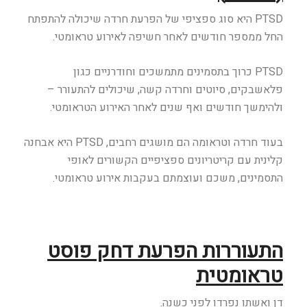
PTSD היא סוג ספציפי של הפרעת חרדה שיכולה להתפתח
החל ממספר חודשים לאחר חשיפה לאירוע טראומטי.
PTSD כרוך בתסמינים מתמשכים וחודרניים כגון
פלאשבקים, סיוטים וחרדה קשה, שיכולים להתעורר –
ולהימשך חודשים ואף שנים לאחר האירוע הטראומטי.
בעוד חרדה וטראומה הם מושגים רחבים, PTSD היא אבחנה
קלינית עם קריטריונים ספציפיים הקשורים לאופי
התסמינים, משכם ועוצמתם בעקבות אירוע טראומטי.
התעוררות הפרעת דחק פוסט
טראומטית
דן ואשתו נפרדו לפני כשנה.