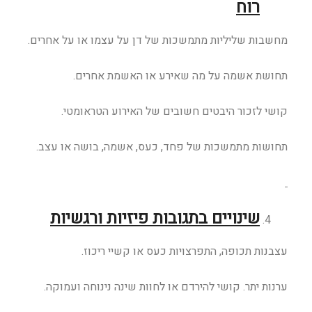
רוח
מחשבות שליליות מתמשכות של דן על עצמו או על אחרים.
תחושת אשמה על מה שאירע או האשמת אחרים.
קושי לזכור היבטים חשובים של האירוע הטראומטי.
תחושות מתמשכות של פחד, כעס, אשמה, בושה או עצב.
שינויים בתגובות פיזיות ורגשיות
עצבנות תכופה, התפרצויות כעס או קשיי ריכוז.
ערנות יתר. קושי להירדם או לחוות שינה נינוחה ועמוקה.