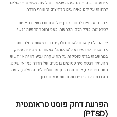
אירועים רבים – גם כאלה שאמורים להיות נעימים – יכולים
להחוות על ידנו כאירועים מלחיצים ומעוררי חרדה.
אנשים עשויים לחוות מגוון של תגובות רגשיות ופיזיות
לטראומה, כולל הלם, הכחשה, כעס וחוסר תחושה רגשי.
יש הבדל בין אדם לאדם. חלק יגיבו ברגישות גדולה יותר.
אנו נגדיר את האירוע כ"טראומה" כאשר המגיב יהיה עסוק
במחשבות בלתי פוסקות על מה שקרה, יביע דאגה או חשש
מהעתיד ויבטא סימפטומים גופניים של חרדה כמו אי שקט,
מתח בשרירים, אי נוחות בבטן עד שלשולים ובחילות, הזעה
מוגברת, רעד בידיים ותחושות זרמים בגוף.
הפרעת דחק פוסט טראומטית
)
PTSD
(