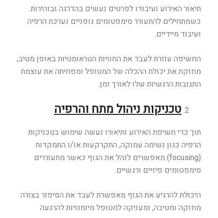
תיאור האירוע ועיבודו לפרטים נעשים בהדרגה ובזהירות.
כשמתחילים להתעורר סימפטומים גופניים נערכת הרפיה
ועיבוד מיידיים.
החשיפה עוזרת לעבד את החוויות הטראומטיות באופן מטיב,
מחזקת את יכולת ההכלה של המטופל ומפחיתה את עוצמת
התגובות הרגשיות שלו לאורך זמן.
טכניקות ניהול מתח והרפיה
תוך כדי חשיפת האירוע ותיאורו נעשה שימוש בטכניקות
הרפיה כגון נשימה עמוקה, התקרקעות או/ו התמקדות
(focusing) מאפשרים לנהל את הגוף כאשר מתעוררים
סימפטומים פיזיים ורגשיים.
היכולת להרגיע את הגוף מאפשרת לעבד את הסיפור בצורה
מחזקה ומטיבה, ומעניקה למטופל מיומנויות להרגעה