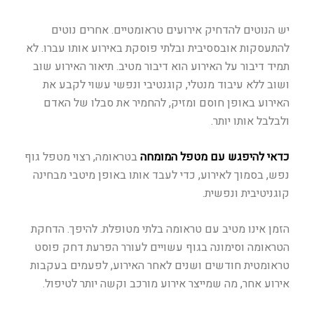
יש הנוטים להדחיק אירועים טראומטיים. אחרים נוטים
להתעסקות אובססיבית ובלתי פוסקת באירוע אותו עברו. לא
תמיד דיבור על האירוע הוא דיבור מטיב. תיאור האירוע שוב
ושוב ללא עיבוד מנטלי, קוגנטיבי ונפשי עשוי לקבע את
האירוע באופן חוסם ומזיק, להחמיר את סבלו של האדם
ולבלבל אותו יותר.
כדאי להיפגש עם מטפל המומחה
בטראומה, רצוי מטפל גוף
נפש, בסמוך לאירוע, כדי לעבד אותו באופן מיטבי מבחינה
קוגניטיבית ונפשית.
הזמן אינו מטיב עם טראומה בלתי מטופלת. להיפך. הדחקת
הטראומה וסימונה בגוף עשויים לעורר הפרעת דחק פוסט
טראומטית חודשים ושנים לאחר האירוע, לפעמים בעקבות
אירוע אחר, מה שמייצר אירוע מורכב וקשה יותר לטיפול.