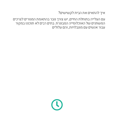
איך להתאים את הבית לקשישים?
עם העלייה בתוחלת החיים, יש צורך גובר בהתאמת המגורים לצרכים
המשתנים של האוכלוסייה המבוגרת. בתים רבים לא תוכננו במקור
עבור אנשים עם מוגבלויות, והם עלולים