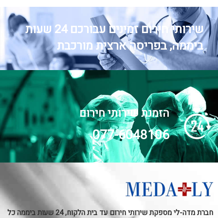
שירותי חירום זמינים עבורכם 24 שעות
ביממה, בפריסה ארצית מורכבת
הזמנת שירותי חירום
077-6048106
חברת מדה-לי מספקת שירותי חירום עד בית הלקוח, 24 שעות ביממה כל