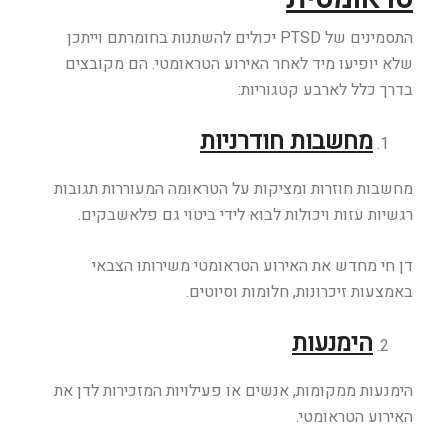
התסמינים של PTSD יכולים להשתנות בחומרתם וייתכן
שלא יופיעו מיד לאחר האירוע הטראומטי. הם מקובצים
בדרך כלל לארבע קטגוריות:
מחשבות חודרניות
מחשבות חוזרות ומציקות על הטראומה המעוררות תגובות
רגשיות עזות ויכולות לבוא לידי ביטוי גם פלאשבקים.
דן חי מחדש את האירוע הטראומטי משירותו הצבאי
באמצעות זיכרונות, חלומות וסיוטים.
הימנעות
הימנעות ממקומות, אנשים או פעילויות המזכירות לדן את
האירוע הטראומטי.