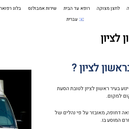
ה
לחצן מצוקה
רופא עד הבית
שירות אמבולנס
בלוג רפואה
עברית
 לציון
אשון לציון ?
ינוע בעיר ראשון לציון לטובת הסעת
ום למקום.
ואה דחופה, מאובזר על פי נהלים של
ם המוסע בו.