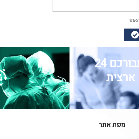
אתר
שירותי חירום זמינים עבורכם 24
 ארצית
מפת אתר