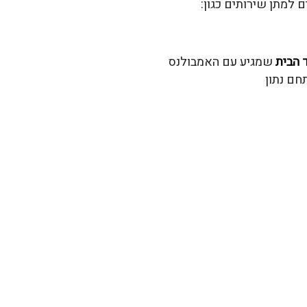
למתן שירותים כגון:
 הבית
שמגיע עם האמבולנס
חם נתון