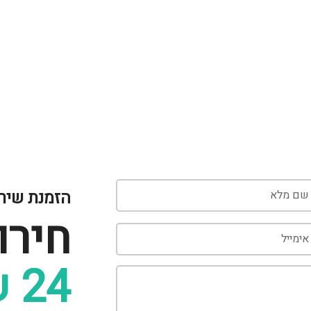
הזמנת שיר
חירו
24 שעות ביממה