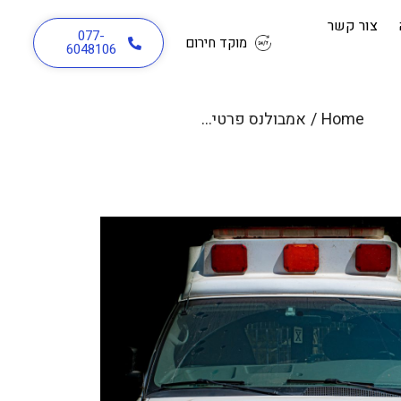
צור קשר
077-
מוקד חירום
6048106
Home
/
אמבולנס פרטי בראשון לציון