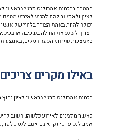
המטרה בהזמנת אמבולנס פרטי בראשון לציו
לציון ולאפשר להם להגיע לאירוע מסוים 
יכולה להיות באמת הצורך בליווי של אנשי ר
הצורך לשנע את החולה בשכיבה או בכיסא ג
באמצעות שירותי הסעה רגילים, באמצעות מ
באילו מקרים צריכים 
הזמנת אמבולנס פרטי בראשון לציון נחוץ במ
כאשר מוזמנים לאירוע כלשהו, חשוב להיע
אמבולנס פרטי נקרא גם אמבולנס טלפון, את