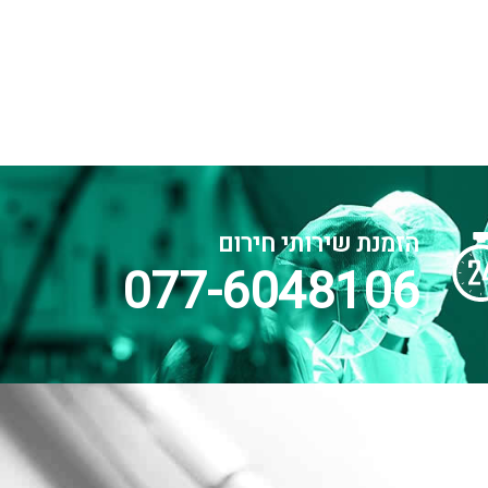
הזמנת שירותי חירום
077-6048106