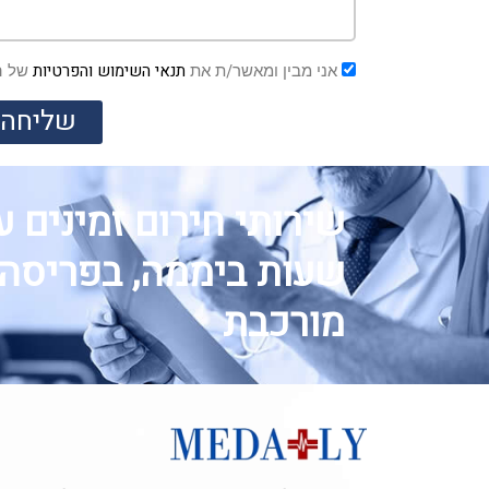
תנאי השימוש והפרטיות
אני מבין ומאשר/ת את
של ה
שליחה
שעות ביממה, בפריסה
מורכבת