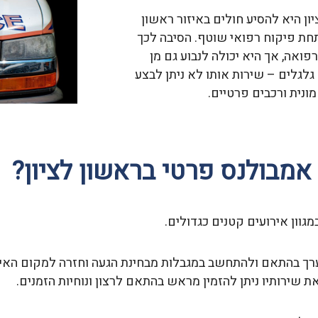
ן היא להסיע חולים באיזור ראשון
תחת פיקוח רפואי שוטף. הסיבה לכך
פואה, אך היא יכולה לנבוע גם מן
לגלים – שירות אותו לא ניתן לבצע
ונית ורכבים פרטיים.
אמבולנס פרטי בראשון לציון?
גוון אירועים קטנים כגדולים.
רך בהתאם ולהתחשב במגבלות מבחינת הגעה וחזרה למקום האיר
 שירותיו ניתן להזמין מראש בהתאם לרצון ונוחיות הזמנים.