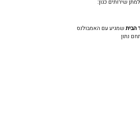
תן שירותים כגון:
 הבית
שמגיע עם האמבולנס
חם נתון