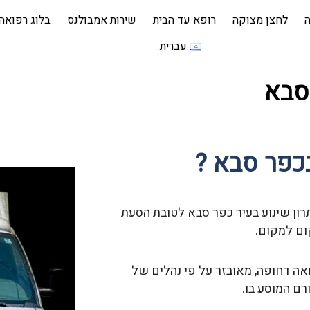
ה
לחצן מצוקה
רופא עד הבית
שירות אמבולנס
בלוג רפואה
עברית
סבא
כפר סבא ?
רון שינוע בעיר כפר סבא לטובת הסעת
ום למקום.
ואה דחופה, מאובזר על פי נהלים של
ם המוסע בו.