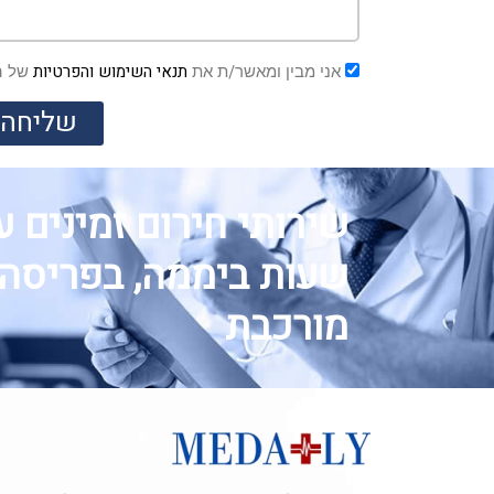
תנאי השימוש והפרטיות
אני מבין ומאשר/ת את
של ה
שליחה
שעות ביממה, בפריסה
מורכבת