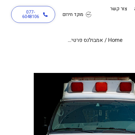
צור קשר
077-
מוקד חירום
6048106
Home
/
אמבולנס פרטי בכפר סבא