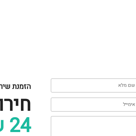
הזמנת שיר
חירו
24 שעות ביממה