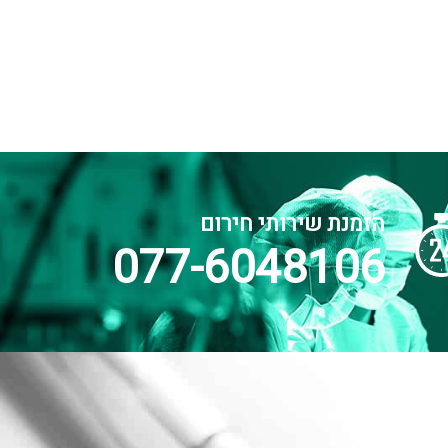
הזמנת שירותי חירום
077-6048106