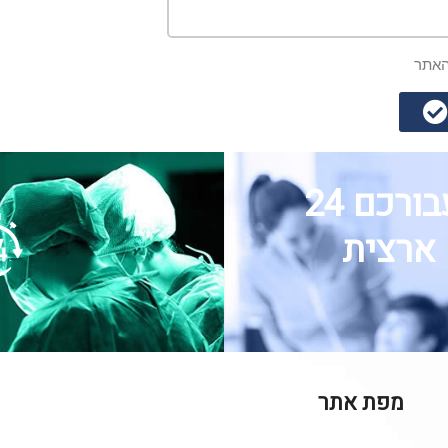
אתר
שירותי חירום זמינים עבורכם 24
 ארצית
מפת אתר