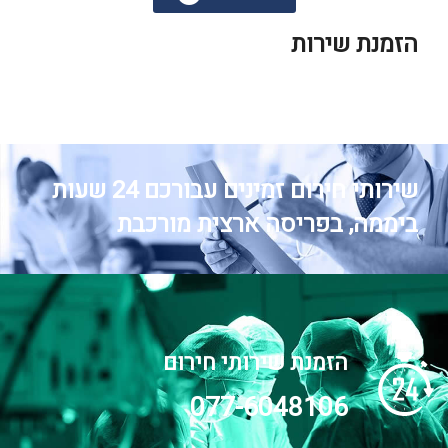
הזמנת שירות
שירותי חירום זמינים עבורכם 24 שעות
ביממה, בפריסה ארצית מורכבת
הזמנת שירותי חירום
077-6048106