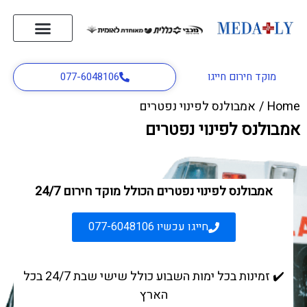
אודות החברה
לחצן מצוקה
שירות אמבולנס
דף הבית
רופא עד הבית
צור קשר
עברית
בלוג רפואה
מוקד חירום חייגו
077-6048106
Home
/
אמבולנס לפינוי נפטרים
אמבולנס לפינוי נפטרים
אמבולנס לפינוי נפטרים הכולל מוקד חירום 24/7
חייגו עכשיו 077-6048106
✔️ זמינות בכל ימות השבוע כולל שישי שבת 24/7 בכל
הארץ