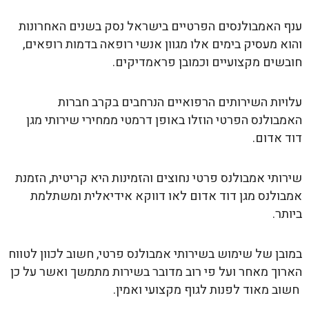
ענף האמבולנסים הפרטיים בישראל נסק בשנים האחרונות
והוא מעסיק בימים אלו מגוון אנשי רופאה בדמות רופאים,
חובשים מקצועיים וכמובן פראמדיקים.
עלויות השירותים הרפואיים הנרחבים בקרב חברות
האמבולנס הפרטי הוזלו באופן דרמטי ממחירי שירותי מגן
דוד אדום.
שירותי אמבולנס פרטי נחוצים והזמינות היא קריטית, הזמנת
אמבולנס מגן דוד אדום לאו דווקא אידיאלית ומשתלמת
ביותר.
במובן של שימוש בשירותי אמבולנס פרטי, חשוב לכוון לטווח
הארוך מאחר ועל פי רוב מדובר בשירות מתמשך ואשר על כן
חשוב מאוד לפנות לגוף מקצועי ואמין.