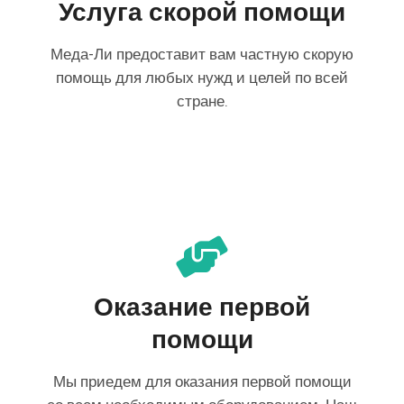
Услуга скорой помощи
Меда-Ли предоставит вам частную скорую
помощь для любых нужд и целей по всей
стране.
Оказание первой
помощи
Мы приедем для оказания первой помощи