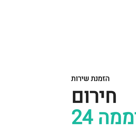
הזמנת שירות
חירום
24 ה