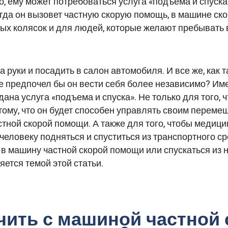
, ему может потребоваться услуга «подъема и спуска
когда он вызовет частную скорую помощь, в машине ск
ных колясок и для людей, которые желают пребывать 
а руки и посадить в салон автомобиля. И все же, как
е предпочел бы он вести себя более независимо? Име
дана услуга «подъема и спуска». Не только для того,
тому, что он будет способен управлять своим переме
тной скорой помощи. А также для того, чтобы медици
еловеку подняться и спуститься из транспортного ср
в машину частной скорой помощи или спускаться из н
ется темой этой статьи.
чить с машиной частной