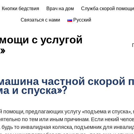
Кнопки бедствия
Врач на дом
Служба скорой помощ
Связаться с нами
Русский
мощи с услугой
»
 машина частной скорой 
а и спуска»?
 помощи, предлагающих услугу «подъема и спуска», 
ятельно по тем или иным причинам. Если некий чело
, будь то инвалидная коляска, подъемник для инвали