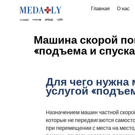
Главная
О нас
Машина скорой по
«подъема и спуска
Для чего нужна
услугой «подъем
Назначением машин частной скорой
которые не передвигаются самосто
при перемещении с места на место