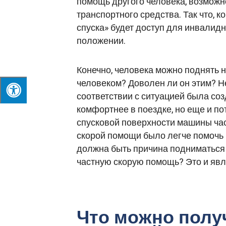
помощь другого человека, возможно
транспортного средства. Так что, 
спуска» будет доступ для инвалид
положении.
Конечно, человека можно поднять н
человеком? Доволен ли он этим? Н
соответствии с ситуацией была соз
комфортнее в поездке, но еще и по
спусковой поверхности машины час
скорой помощи было легче помочь ч
должна быть причина подниматься 
частную скорую помощь? Это и явля
Что можно полу