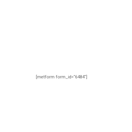
[metform form_id="6484"]