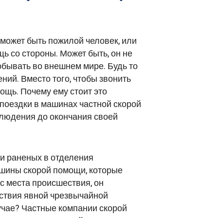
 может быть пожилой человек, или
щь со стороны. Может быть, он не
обывать во внешнем мире. Будь то
ий. Вместо того, чтобы звонить
ощь. Почему ему стоит это
 поездки в машинах частной скорой
блюдения до окончания своей
и раненых в отделения
ашины скорой помощи, которые
 с места происшествия, он
тствия явной чрезвычайной
лучае? Частные компании скорой