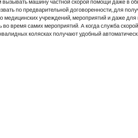
 вызывать машину частной скорой помощи даже в об
звать по предварительной договоренности, для пол
о медицинских учреждений, мероприятий и даже для
во время самих мероприятий. А когда служба скоро
инвалидных колясках получают удобный автоматическ