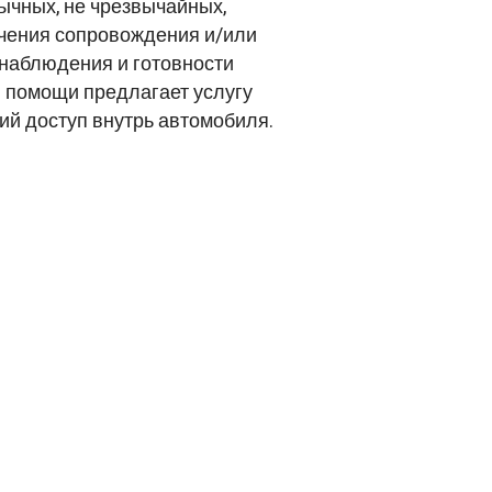
ычных, не чрезвычайных,
учения сопровождения и/или
 наблюдения и готовности
й помощи предлагает услугу
ий доступ внутрь автомобиля.