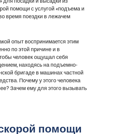
» для посадки и высадки из
орой помощи с услугой «подъема и
во время поездки в лежачем
 такой опыт воспринимается этим
нно по этой причине и в
 чтобы человек ощущал себя
щением, находясь на подъемно-
нской бригаде в машинах частной
едства. Почему у этого человека
ее? Зачем ему для этого вызывать
 скорой помощи