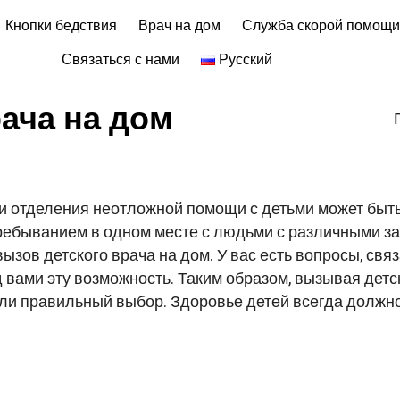
Кнопки бедствия
Врач на дом
Служба скорой помощ
Связаться с нами
Русский
ача на дом
и отделения неотложной помощи с детьми может быть
 пребыванием в одном месте с людьми с различными 
зов детского врача на дом. У вас есть вопросы, свя
 вами эту возможность. Таким образом, вызывая детск
лали правильный выбор. Здоровье детей всегда должн