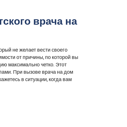
тского врача на
орый не желает вести своего
имости от причины, по которой вы
цию максимально четко. Этот
лами. При вызове врача на дом
ажетесь в ситуации, когда вам