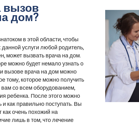
а вызов
на дом?
натоком в этой области, чтобы
х данной услуги любой родитель,
н, может вызвать врача на дом.
ре можно будет немало узнать о
ри вызове врача на дом можно
ое тому, которое можно получить
к вам со всем оборудованием,
я ребенка. После этого можно
ь и как правильно поступать. Вы
 как очень похожий на
чие лишь в том, что лечение