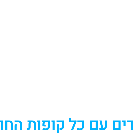
ים עם כל קופות החו