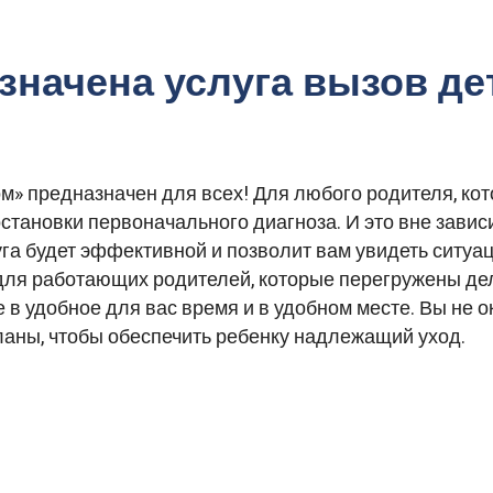
значена услуга вызов де
ом» предназначен для всех! Для любого родителя, кот
становки первоначального диагноза. И это вне завис
уга будет эффективной и позволит вам увидеть ситуа
н для работающих родителей, которые перегружены де
 в удобное для вас время и в удобном месте. Вы не ок
ланы, чтобы обеспечить ребенку надлежащий уход.