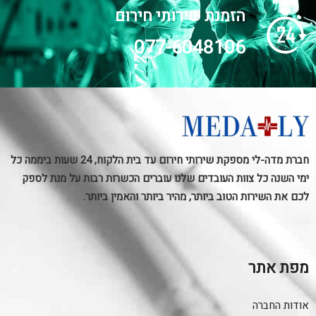
הזמנת שירותי חירום
077-6048106
חברת מדה-לי מספקת שירותי חירום עד בית הלקוח, 24 שעות ביממה כל
ימי השנה כל צוות העובדים שלנו עוברים הכשרות רבות על מנת לספק
לכם את השירות הטוב ביותר, מהיר ביותר והאמין ביותר.
מפת אתר
אודות החברה