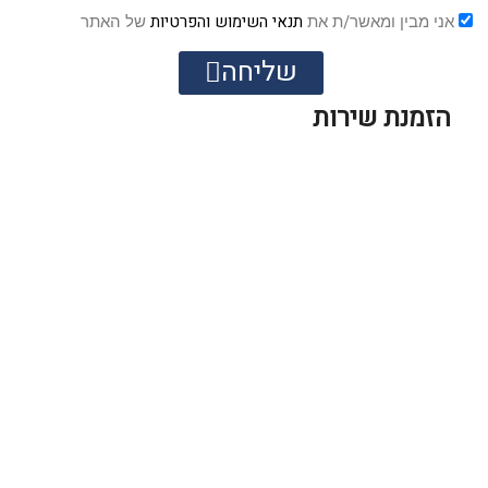
תנאי השימוש והפרטיות
אני מבין ומאשר/ת את
של האתר
שליחה
הזמנת שירות