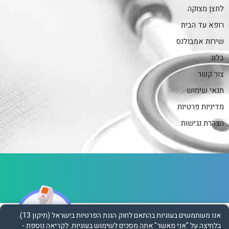
לחצן מצוקה
רופא עד הבית
שירות אמבולנס
בלוג
צור קשר
תנאי שימוש
מדיניות פרטיות
הצהרת נגישות
ת
נ
א
י
אנו משתמשים בעוגיות בהתאם לחוק הגנת הפרטיות בישראל (תיקון 13).
ש
בלחיצה על "אני מאשר" אתה מסכים לשימוש בעוגיות.
לקריאה נוספת -
י