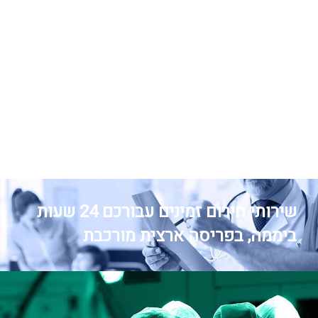
שירותי חירום זמינים עבורכם 24 שעות
ביממה, בפריסה ארצית מורכבת